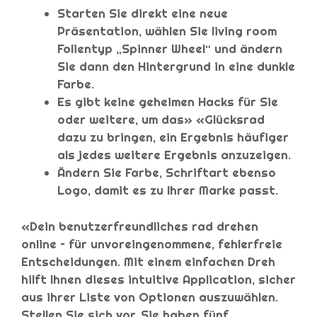
Starten Sie direkt eine neue
Präsentation, wählen Sie living room
Folientyp „Spinner Wheel“ und ändern
Sie dann den Hintergrund in eine dunkle
Farbe.
Es gibt keine geheimen Hacks für Sie
oder weitere, um das» «Glücksrad
dazu zu bringen, ein Ergebnis häufiger
als jedes weitere Ergebnis anzuzeigen.
Ändern Sie Farbe, Schriftart ebenso
Logo, damit es zu Ihrer Marke passt.
«Dein benutzerfreundliches rad drehen
online – für unvoreingenommene, fehlerfreie
Entscheidungen. Mit einem einfachen Dreh
hilft Ihnen dieses intuitive Application, sicher
aus ihrer Liste von Optionen auszuwählen.
Stellen Sie sich vor, Sie haben fünf