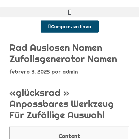
Compras en línea
Rad Auslosen Namen
Zufallsgenerator Namen
febrero 3, 2025
por
admin
«glücksrad »
Anpassbares Werkzeug
Für Zufällige Auswahl
Content