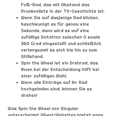
Fuß-Rad, das mit Abstand das
Prunkvollste in der TV-Geschichte ist.
Wenn Sie auf dasjenige Rad klicken,
beschleunigt es für genau eine
Sekunde, dann wird es auf eine
zufällige Rotation zwischen 0 sowie
360 Grad eingestellt und schließlich
verlangsamt es sich bis hin zu zum
Stillstand.
Spin the Wheel ist ein Drehrad, das
Ihnen bei der Entscheidung hilft bei
einer zufälligen Wahl.
Wenn alle Einträge auf Ihr Rad
hochgeladen sind, können Sie es
drehen!
Was Spin the Wheel von Singular
unterscheidet Wheel-Websites bietet pass