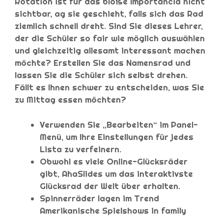
Rotation ist für das bloße Importancia nicht
sichtbar, ag sie geschieht, falls sich das Rad
ziemlich schnell dreht. Sind Sie dieses Lehrer,
der die Schüler so fair wie möglich auswählen
und gleichzeitig allesamt interessant machen
möchte? Erstellen Sie das Namensrad und
lassen Sie die Schüler sich selbst drehen.
Fällt es Ihnen schwer zu entscheiden, was Sie
zu Mittag essen möchten?
Verwenden Sie „Bearbeiten“ im Panel-
Menü, um Ihre Einstellungen für jedes
Lista zu verfeinern.
Obwohl es viele Online-Glücksräder
gibt, AhaSlides um das interaktivste
Glücksrad der Welt über erhalten.
Spinnerräder lagen im Trend
Amerikanische Spielshows in family