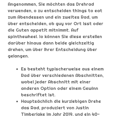
Angenommen, Sie möchten das Drehrad
verwenden, o zu entscheiden things to eat
zum Abendessen und ein zweites Rad, um
über entscheiden, ob guy vor Ort isst oder
die Guten appetit mitnimmt. Auf
spinthewheel. io können Sie diese erstellen
darüber hinaus dann beide gleichzeitig
drehen, um über Ihrer Entscheidung über
gelangen.
Es besteht typischerweise aus einem
Rad über verschiedenen Abschnitten,
wobei jeder Abschnitt mit einer
anderen Option oder einem Gewinn
beschriftet ist.
Hauptsächlich die kurzlebigen Drehe
das Rad, produziert von Justin
Timberlake im Jahr 2019, und ein 40-