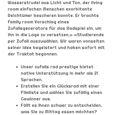
Wasserstrudel aus Licht und Ton, der living
room einfachen Menschen exorbitante
Reichtümer bescheren konnte. Er brachte
family room Vorschlag eines
Zufallsgenerators für das Radspiel ein, um
ihn in die Lage zu versetzen,» «Studierende
per Zufall auszuwählen. Wir waren vonseiten
seiner Idee begeistert und haben sofort mit
der Traktat begonnen.
Unser zufalls rad prestige bietet
native Unterstützung in mehr als 21
Sprachen.
Erstellen Sie ein Glücksrad mit einer
Filmliste und wählen Sie zufällig einen
Gewinner aus.
Fällt es Ihnen schwer zu entscheiden,
was Sie zu Mittag essen möchten?