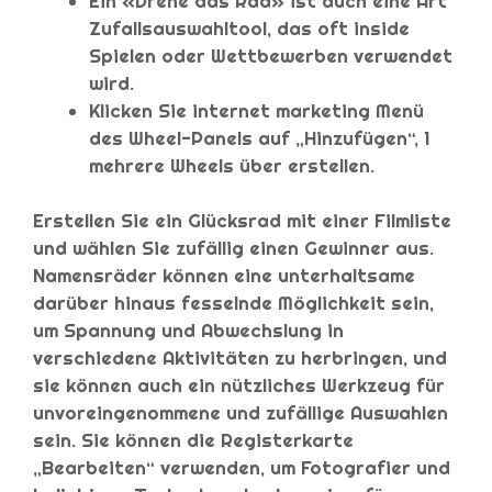
Ein «Drehe das Rad» ist auch eine Art
Zufallsauswahltool, das oft inside
Spielen oder Wettbewerben verwendet
wird.
Klicken Sie internet marketing Menü
des Wheel-Panels auf „Hinzufügen“, 1
mehrere Wheels über erstellen.
Erstellen Sie ein Glücksrad mit einer Filmliste
und wählen Sie zufällig einen Gewinner aus.
Namensräder können eine unterhaltsame
darüber hinaus fesselnde Möglichkeit sein,
um Spannung und Abwechslung in
verschiedene Aktivitäten zu herbringen, und
sie können auch ein nützliches Werkzeug für
unvoreingenommene und zufällige Auswahlen
sein. Sie können die Registerkarte
„Bearbeiten“ verwenden, um Fotografier und