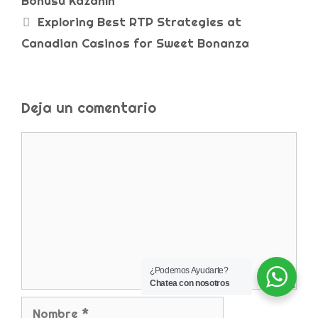
Bonusu Kazanın
Exploring Best RTP Strategies at
Canadian Casinos for Sweet Bonanza
Deja un comentario
¿Podemos Ayudarte?
Chatea con nosotros