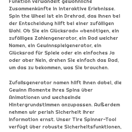
Funktion verwandelt gewöhnliche
Zusammenkünfte in interaktive Erlebnisse.
Spin the Wheel ist ein Drehrad, das Ihnen bei
der Entscheidung hilft bei einer zufälligen
Wahl. Ob Sie ein Glücksrad» «benötigen, ein
zufälliges Zahlengenerator, ein Rad welcher
Namen, ein Gewinnspielgenerator, ein
Glücksrad für Spiele oder ein einfaches Ja
oder aber Nein, drehen Sie einfach das Rad,
um das zu bekommen, was Sie brauchen.
Zufallsgenerator namen hilft Ihnen dabei, die
Gewinn Momente Ihres Spins über
Animationen und wechselnde
Hintergrundstimmen anzupassen. Außerdem
nehmen wir perish Sicherheit Ihrer
Information ernst. Unser Tire Spinner-Tool
verfügt über robuste Sicherheitsfunktionen,