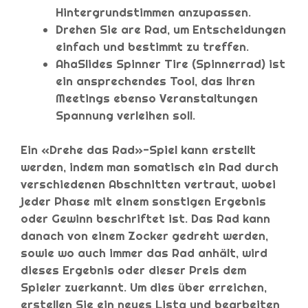
Hintergrundstimmen anzupassen.
Drehen Sie are Rad, um Entscheidungen
einfach und bestimmt zu treffen.
AhaSlides Spinner Tire (Spinnerrad) ist
ein ansprechendes Tool, das Ihren
Meetings ebenso Veranstaltungen
Spannung verleihen soll.
Ein «Drehe das Rad»-Spiel kann erstellt
werden, indem man somatisch ein Rad durch
verschiedenen Abschnitten vertraut, wobei
jeder Phase mit einem sonstigen Ergebnis
oder Gewinn beschriftet ist. Das Rad kann
danach von einem Zocker gedreht werden,
sowie wo auch immer das Rad anhält, wird
dieses Ergebnis oder dieser Preis dem
Spieler zuerkannt. Um dies über erreichen,
erstellen Sie ein neues Lista und bearbeiten