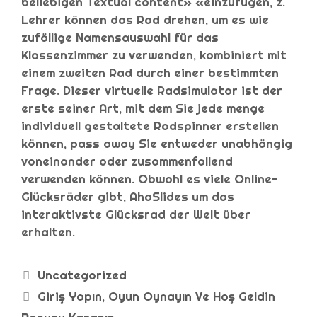
beliebigen Textual content» «einzufügen, z.
Lehrer können das Rad drehen, um es wie
zufällige Namensauswahl für das
Klassenzimmer zu verwenden, kombiniert mit
einem zweiten Rad durch einer bestimmten
Frage. Dieser virtuelle Radsimulator ist der
erste seiner Art, mit dem Sie jede menge
individuell gestaltete Radspinner erstellen
können, pass away Sie entweder unabhängig
voneinander oder zusammenfallend
verwenden können. Obwohl es viele Online-
Glücksräder gibt, AhaSlides um das
interaktivste Glücksrad der Welt über
erhalten.
Uncategorized
Giriş Yapın, Oyun Oynayın Ve Hoş Geldin