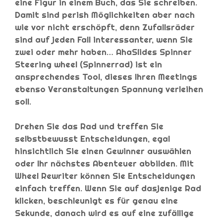
eine Figur in einem Buch, das Sie schreiben.
Damit sind perish Möglichkeiten aber nach
wie vor nicht erschöpft, denn Zufallsräder
sind auf jeden Fall interessanter, wenn Sie
zwei oder mehr haben… AhaSlides Spinner
Steering wheel (Spinnerrad) ist ein
ansprechendes Tool, dieses Ihren Meetings
ebenso Veranstaltungen Spannung verleihen
soll.
Drehen Sie das Rad und treffen Sie
selbstbewusst Entscheidungen, egal
hinsichtlich Sie einen Gewinner auswählen
oder Ihr nächstes Abenteuer abbilden. Mit
Wheel Rewriter können Sie Entscheidungen
einfach treffen. Wenn Sie auf dasjenige Rad
klicken, beschleunigt es für genau eine
Sekunde, danach wird es auf eine zufällige