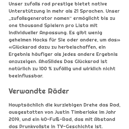
Unser zufalls rad prestige bietet native
Unterstützung in mehr als 21 Sprachen. Unser
„zufallsgenerator namen“ ermöglicht bis zu
one thousand Spielern pro Lista mit
individueller Anpassung. Es gibt wenig
geheimen Hacks für Sie oder andere, um das»
«Glücksrad dazu zu herbeischaffen, ein
Ergebnis häufiger als jedes andere Ergebnis
anzuzeigen. AhaSlides Das Glücksrad ist
natürlich zu 100 % zufällig und wirklich nicht
beeinflussbar.
Verwandte Räder
Hauptsächlich die kurzlebigen Drehe das Rad,
ausgestatten von Justin Timberlake im Jahr
2019, und ein 40-Fuß-Rad, das mit Abstand
das Prunkvollste in TV-Geschichte ist.