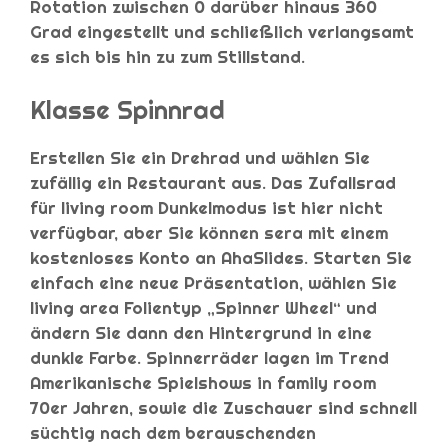
Rotation zwischen 0 darüber hinaus 360
Grad eingestellt und schließlich verlangsamt
es sich bis hin zu zum Stillstand.
Klasse Spinnrad
Erstellen Sie ein Drehrad und wählen Sie
zufällig ein Restaurant aus. Das Zufallsrad
für living room Dunkelmodus ist hier nicht
verfügbar, aber Sie können sera mit einem
kostenloses Konto an AhaSlides. Starten Sie
einfach eine neue Präsentation, wählen Sie
living area Folientyp „Spinner Wheel“ und
ändern Sie dann den Hintergrund in eine
dunkle Farbe. Spinnerräder lagen im Trend
Amerikanische Spielshows in family room
70er Jahren, sowie die Zuschauer sind schnell
süchtig nach dem berauschenden