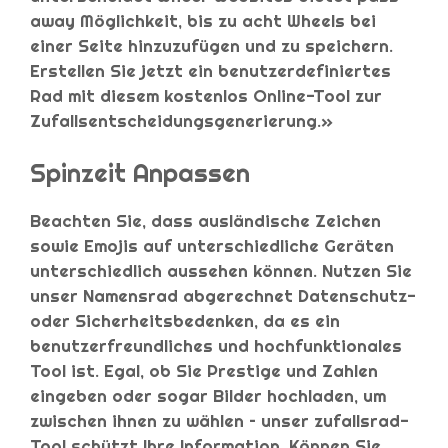
away Möglichkeit, bis zu acht Wheels bei
einer Seite hinzuzufügen und zu speichern.
Erstellen Sie jetzt ein benutzerdefiniertes
Rad mit diesem kostenlos Online-Tool zur
Zufallsentscheidungsgenerierung.»
Spinzeit Anpassen
Beachten Sie, dass ausländische Zeichen
sowie Emojis auf unterschiedliche Geräten
unterschiedlich aussehen können. Nutzen Sie
unser Namensrad abgerechnet Datenschutz-
oder Sicherheitsbedenken, da es ein
benutzerfreundliches und hochfunktionales
Tool ist. Egal, ob Sie Prestige und Zahlen
eingeben oder sogar Bilder hochladen, um
zwischen ihnen zu wählen – unser zufallsrad-
Tool schützt Ihre Information. Können Sie